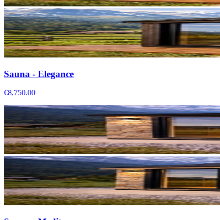
Sauna - Elegance
€8,750.00