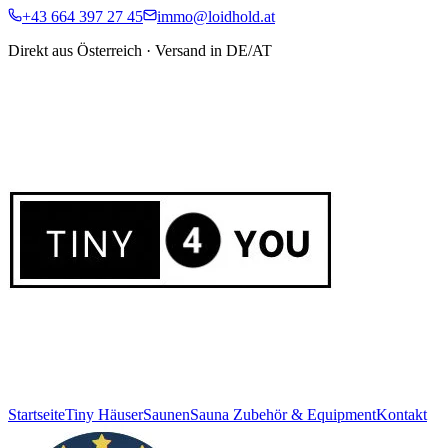
+43 664 397 27 45
immo@loidhold.at
Direkt aus Österreich · Versand in DE/AT
Startseite
Tiny Häuser
Saunen
Sauna Zubehör & Equipment
Kontakt