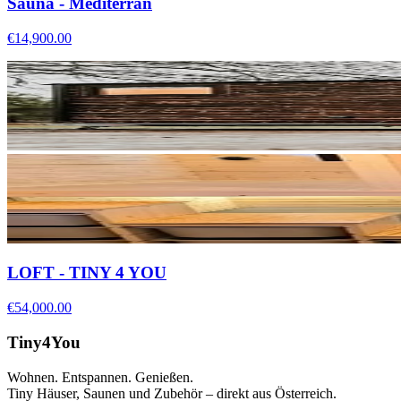
Sauna - Mediterran
€14,900.00
LOFT - TINY 4 YOU
€54,000.00
Tiny4You
Wohnen. Entspannen. Genießen.
Tiny Häuser, Saunen und Zubehör – direkt aus Österreich.