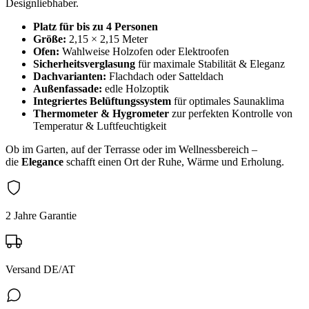
Designliebhaber.
Platz für bis zu 4 Personen
Größe:
2,15 × 2,15 Meter
Ofen:
Wahlweise Holzofen oder Elektroofen
Sicherheitsverglasung
für maximale Stabilität & Eleganz
Dachvarianten:
Flachdach oder Satteldach
Außenfassade:
edle Holzoptik
Integriertes Belüftungssystem
für optimales Saunaklima
Thermometer & Hygrometer
zur perfekten Kontrolle von
Temperatur & Luftfeuchtigkeit
Ob im Garten, auf der Terrasse oder im Wellnessbereich –
die
Elegance
schafft einen Ort der Ruhe, Wärme und Erholung.
2 Jahre Garantie
Versand DE/AT