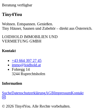
Beratung verfügbar
Tiny4You
Wohnen. Entspannen. Genießen.
Tiny Häuser, Saunen und Zubehör – direkt aus Österreich.
LOIDHOLD IMMOBILIEN UND
VERMIETUNG GMBH
Kontakt
+43 664 397 27 45
immo@loidhold.at
Fohregg 14
3244 Ruprechtshofen
Information
Suche
Datenschutzerklärung
AGB
Impressum
Kontakt
©
2026
Tiny4You. Alle Rechte vorbehalten.