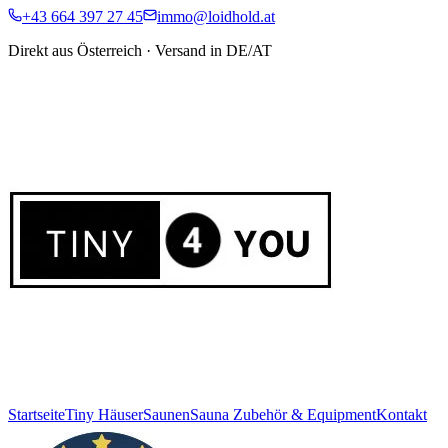
+43 664 397 27 45
immo@loidhold.at
Direkt aus Österreich · Versand in DE/AT
Startseite
Tiny Häuser
Saunen
Sauna Zubehör & Equipment
Kontakt