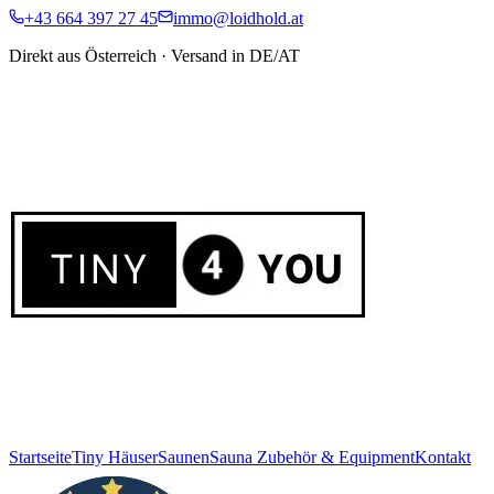
+43 664 397 27 45
immo@loidhold.at
Direkt aus Österreich · Versand in DE/AT
Startseite
Tiny Häuser
Saunen
Sauna Zubehör & Equipment
Kontakt