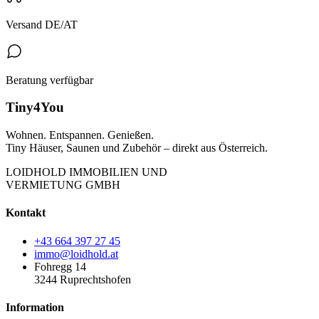
Versand DE/AT
Beratung verfügbar
Tiny4You
Wohnen. Entspannen. Genießen.
Tiny Häuser, Saunen und Zubehör – direkt aus Österreich.
LOIDHOLD IMMOBILIEN UND
VERMIETUNG GMBH
Kontakt
+43 664 397 27 45
immo@loidhold.at
Fohregg 14
3244 Ruprechtshofen
Information