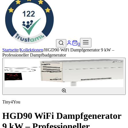
0
Startseite
/
Kollektionen
/
HGD90 WiFi Dampfgenerator 9 kW –
Professioneller Dampfbadgenerator
Tiny4You
HGD90 WiFi Dampfgenerator
9 kW – Professioneller