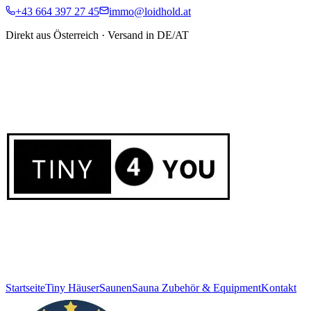
+43 664 397 27 45
immo@loidhold.at
Direkt aus Österreich · Versand in DE/AT
Startseite
Tiny Häuser
Saunen
Sauna Zubehör & Equipment
Kontakt