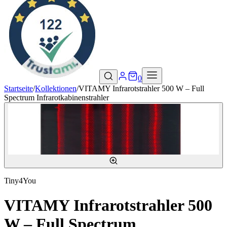
0
Startseite
/
Kollektionen
/
VITAMY Infrarotstrahler 500 W – Full
Spectrum Infrarotkabinenstrahler
Tiny4You
VITAMY Infrarotstrahler 500
W – Full Spectrum