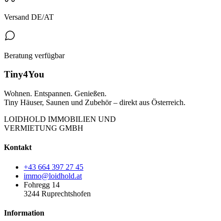
Versand DE/AT
Beratung verfügbar
Tiny4You
Wohnen. Entspannen. Genießen.
Tiny Häuser, Saunen und Zubehör – direkt aus Österreich.
LOIDHOLD IMMOBILIEN UND
VERMIETUNG GMBH
Kontakt
+43 664 397 27 45
immo@loidhold.at
Fohregg 14
3244 Ruprechtshofen
Information