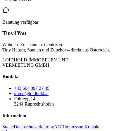
Beratung verfügbar
Tiny4You
Wohnen. Entspannen. Genießen.
Tiny Häuser, Saunen und Zubehör – direkt aus Österreich.
LOIDHOLD IMMOBILIEN UND
VERMIETUNG GMBH
Kontakt
+43 664 397 27 45
immo@loidhold.at
Fohregg 14
3244 Ruprechtshofen
Information
Suche
Datenschutzerklärung
AGB
Impressum
Kontakt