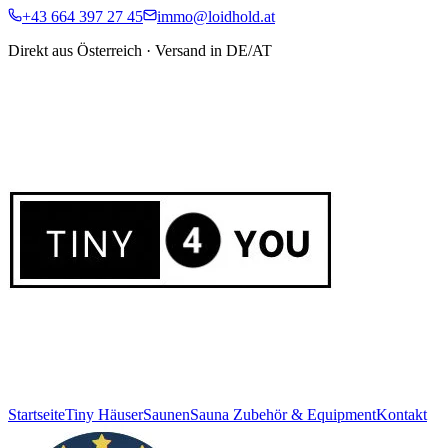
+43 664 397 27 45
immo@loidhold.at
Direkt aus Österreich · Versand in DE/AT
Startseite
Tiny Häuser
Saunen
Sauna Zubehör & Equipment
Kontakt