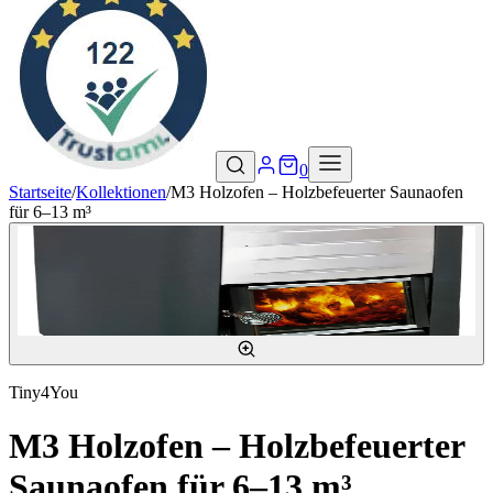
0
Startseite
/
Kollektionen
/
M3 Holzofen – Holzbefeuerter Saunaofen
für 6–13 m³
Tiny4You
M3 Holzofen – Holzbefeuerter
Saunaofen für 6–13 m³