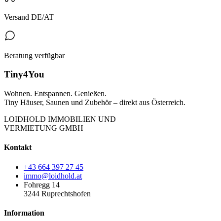
Versand DE/AT
Beratung verfügbar
Tiny4You
Wohnen. Entspannen. Genießen.
Tiny Häuser, Saunen und Zubehör – direkt aus Österreich.
LOIDHOLD IMMOBILIEN UND
VERMIETUNG GMBH
Kontakt
+43 664 397 27 45
immo@loidhold.at
Fohregg 14
3244 Ruprechtshofen
Information