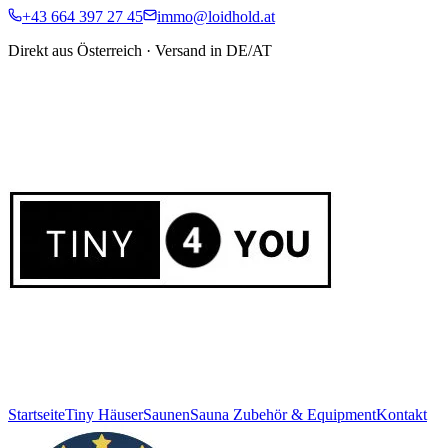
+43 664 397 27 45
immo@loidhold.at
Direkt aus Österreich · Versand in DE/AT
Startseite
Tiny Häuser
Saunen
Sauna Zubehör & Equipment
Kontakt