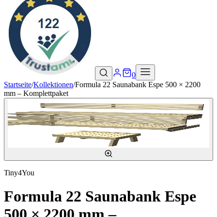
0
Startseite
/
Kollektionen
/
Formula 22 Saunabank Espe 500 × 2200
mm – Komplettpaket
Tiny4You
Formula 22 Saunabank Espe
500 × 2200 mm –