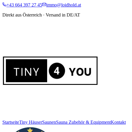
+43 664 397 27 45
immo@loidhold.at
Direkt aus Österreich · Versand in DE/AT
Startseite
Tiny Häuser
Saunen
Sauna Zubehör & Equipment
Kontakt