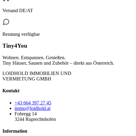
Versand DE/AT
Beratung verfügbar
Tiny4You
Wohnen. Entspannen. Genießen.
Tiny Häuser, Saunen und Zubehör – direkt aus Österreich.
LOIDHOLD IMMOBILIEN UND
VERMIETUNG GMBH
Kontakt
+43 664 397 27 45
immo@loidhold.at
Fohregg 14
3244 Ruprechtshofen
Information