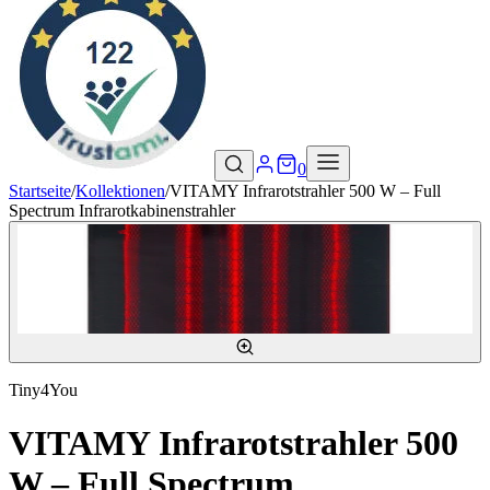
0
Startseite
/
Kollektionen
/
VITAMY Infrarotstrahler 500 W – Full
Spectrum Infrarotkabinenstrahler
Tiny4You
VITAMY Infrarotstrahler 500
W – Full Spectrum