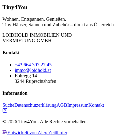
Tiny4You
Wohnen. Entspannen. Genießen.
Tiny Häuser, Saunen und Zubehör – direkt aus Österreich.
LOIDHOLD IMMOBILIEN UND
VERMIETUNG GMBH
Kontakt
+43 664 397 27 45
immo@loidhold.at
Fohregg 14
3244 Ruprechtshofen
Information
Suche
Datenschutzerklärung
AGB
Impressum
Kontakt
©
2026
Tiny4You. Alle Rechte vorbehalten.
Entwickelt von Alex Zeitlhofer