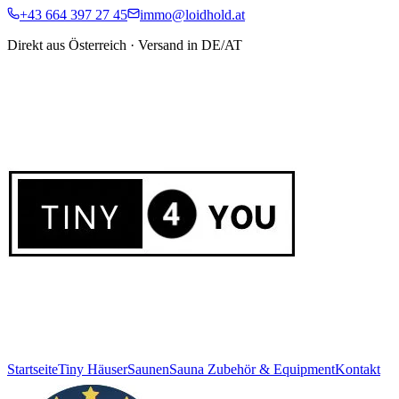
+43 664 397 27 45
immo@loidhold.at
Direkt aus Österreich · Versand in DE/AT
Startseite
Tiny Häuser
Saunen
Sauna Zubehör & Equipment
Kontakt