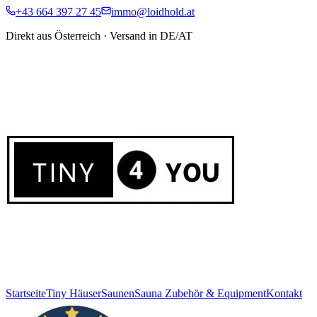
+43 664 397 27 45
immo@loidhold.at
Direkt aus Österreich · Versand in DE/AT
Startseite
Tiny Häuser
Saunen
Sauna Zubehör & Equipment
Kontakt