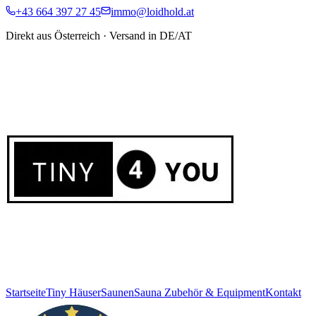
+43 664 397 27 45
immo@loidhold.at
Direkt aus Österreich · Versand in DE/AT
Startseite
Tiny Häuser
Saunen
Sauna Zubehör & Equipment
Kontakt