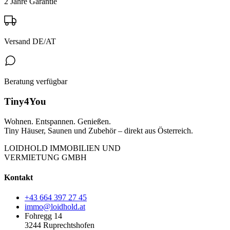
2 Jahre Garantie
Versand DE/AT
Beratung verfügbar
Tiny4You
Wohnen. Entspannen. Genießen.
Tiny Häuser, Saunen und Zubehör – direkt aus Österreich.
LOIDHOLD IMMOBILIEN UND
VERMIETUNG GMBH
Kontakt
+43 664 397 27 45
immo@loidhold.at
Fohregg 14
3244 Ruprechtshofen