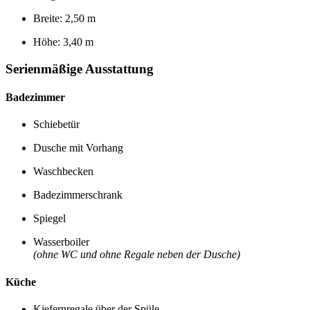
Breite: 2,50 m
Höhe: 3,40 m
Serienmäßige Ausstattung
Badezimmer
Schiebetür
Dusche mit Vorhang
Waschbecken
Badezimmerschrank
Spiegel
Wasserboiler
(ohne WC und ohne Regale neben der Dusche)
Küche
Kiefernregale über der Spüle