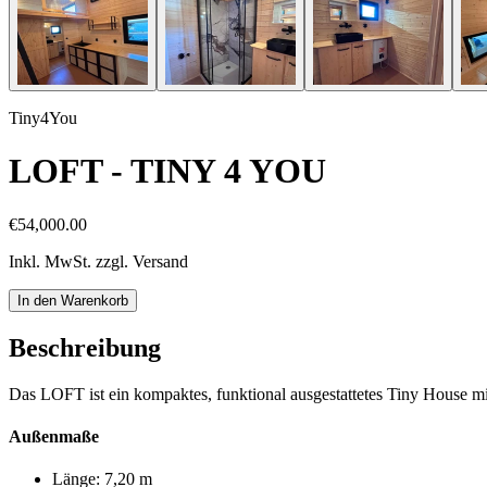
Tiny4You
LOFT - TINY 4 YOU
€54,000.00
Inkl. MwSt. zzgl. Versand
In den Warenkorb
Beschreibung
Das LOFT ist ein kompaktes, funktional ausgestattetes Tiny House m
Außenmaße
Länge: 7,20 m