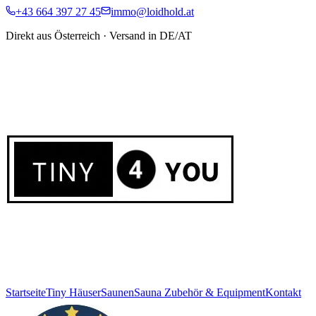
+43 664 397 27 45
immo@loidhold.at
Direkt aus Österreich · Versand in DE/AT
Startseite
Tiny Häuser
Saunen
Sauna Zubehör & Equipment
Kontakt