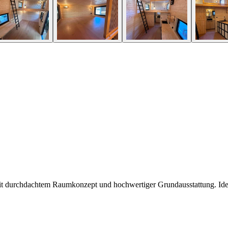
it durchdachtem Raumkonzept und hochwertiger Grundausstattung. Idea