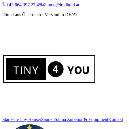
+43 664 397 27 45
immo@loidhold.at
Direkt aus Österreich · Versand in DE/AT
Startseite
Tiny Häuser
Saunen
Sauna Zubehör & Equipment
Kontakt