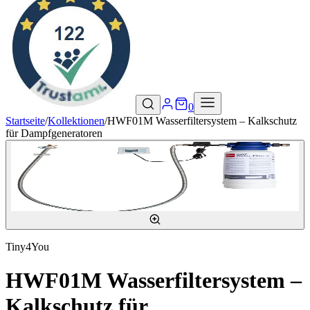
0
Startseite
/
Kollektionen
/
HWF01M Wasserfiltersystem – Kalkschutz
für Dampfgeneratoren
Tiny4You
HWF01M Wasserfiltersystem –
Kalkschutz für