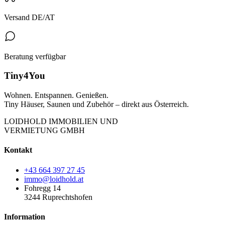
Versand DE/AT
Beratung verfügbar
Tiny4You
Wohnen. Entspannen. Genießen.
Tiny Häuser, Saunen und Zubehör – direkt aus Österreich.
LOIDHOLD IMMOBILIEN UND
VERMIETUNG GMBH
Kontakt
+43 664 397 27 45
immo@loidhold.at
Fohregg 14
3244 Ruprechtshofen
Information